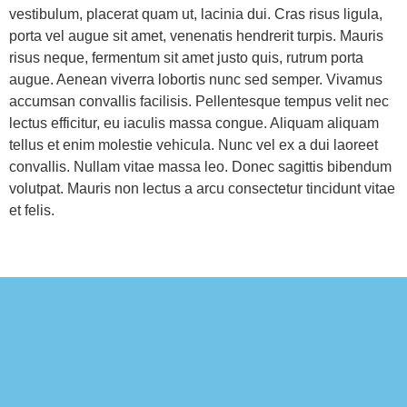
vestibulum, placerat quam ut, lacinia dui. Cras risus ligula,
porta vel augue sit amet, venenatis hendrerit turpis. Mauris
risus neque, fermentum sit amet justo quis, rutrum porta
augue. Aenean viverra lobortis nunc sed semper. Vivamus
accumsan convallis facilisis. Pellentesque tempus velit nec
lectus efficitur, eu iaculis massa congue. Aliquam aliquam
tellus et enim molestie vehicula. Nunc vel ex a dui laoreet
convallis. Nullam vitae massa leo. Donec sagittis bibendum
volutpat. Mauris non lectus a arcu consectetur tincidunt vitae
et felis.