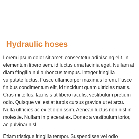
Hydraulic hoses
Lorem ipsum dolor sit amet, consectetur adipiscing elit. In
elementum libero sem, id luctus urna lacinia eget. Nullam at
diam fringilla nulla rhoncus tempus. Integer fringilla
vulputate luctus. Fusce ullamcorper maximus lorem. Fusce
finibus condimentum elit, id tincidunt quam ultricies mattis.
Cras mi tellus, facilisis ut libero iaculis, vestibulum pretium
odio. Quisque vel est at turpis cursus gravida ut et arcu.
Nulla ultricies ac ex et dignissim. Aenean luctus non nisl in
molestie. Nullam in placerat ex. Donec a vestibulum tortor,
ac pulvinar nisl.
Etiam tristique fringilla tempor. Suspendisse vel odio