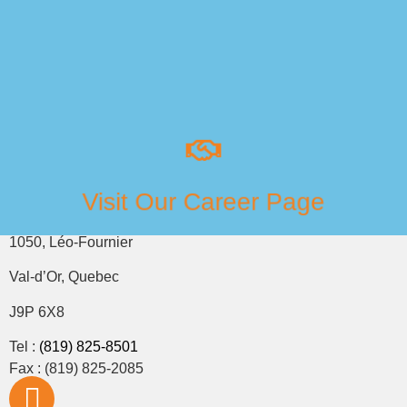
Join Our Team
Visit Our Career Page
1050, Léo-Fournier
Val-d’Or, Quebec
J9P 6X8
Tel :
(819) 825-8501
Fax : (819) 825-2085